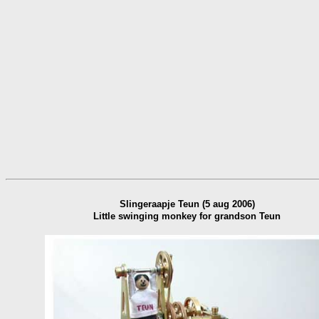
 Slingeraapje Teun (5 aug 2006) 

Little swinging monkey for grandson Teun