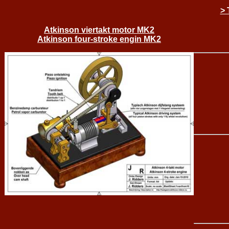
> 
Atkinson viertakt motor MK2
Atkinson four-stroke engin MK2